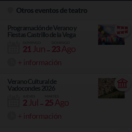
Otros eventos de teatro
Programación de Verano y
Fiestas Castrillo de la Vega
DOMINGO
DOMINGO
-
Jun
Ago
21
23
+ información
Verano Cultural de
Vadocondes 2026
JUEVES
MARTES
-
Jul
Ago
2
25
+ información