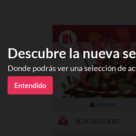
Descubre la nueva se
Donde podrás ver una selección de act
Entendido
AVÍSAME
ROA DE DUERO