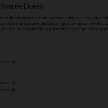
n Roa de Duero
ra profesional
en este curso presencial que se realizará en
ecto para trabajadores del sector agrario y agroalimentario
n. Además, la
inscripción es gratuita
hasta completar plazas 
esencial
esencial
esencial