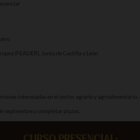
esencial
Duero
ropea (FEADER), Junta de Castilla y León
ersonas interesadas en el sector agrario y agroalimentario
de septiembre o completar plazas.