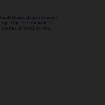
Roa de Duero
. El curso tiene una
, o quien quiera incorporarse a
o hasta el 20 de septiembre.