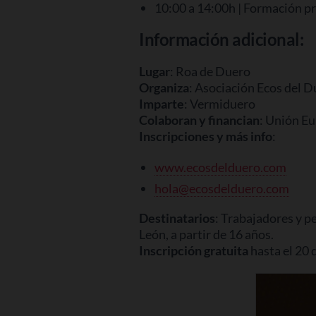
10:00 a 14:00h | Formación pr
Información adicional:
Lugar
: Roa de Duero
Organiza
: Asociación Ecos del 
Imparte
: Vermiduero
Colaboran y financian
: Unión Eu
Inscripciones y más info
:
www.ecosdelduero.com
hola@ecosdelduero.com
Destinatarios
: Trabajadores y p
León, a partir de 16 años.
Inscripción gratuita
hasta el 20 