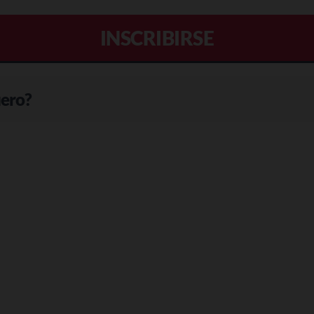
INSCRIBIRSE
uero?