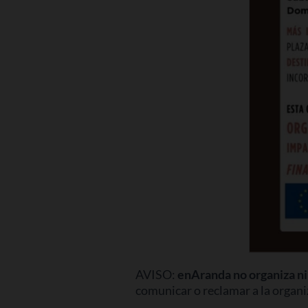
AVISO:
enAranda no organiza ni 
comunicar o reclamar a la organi