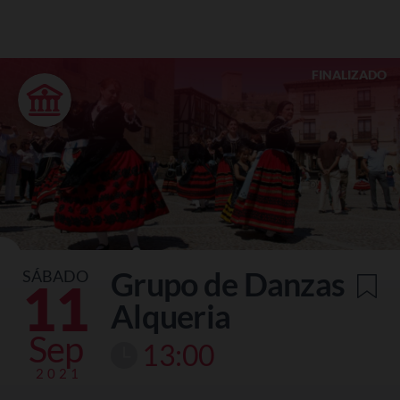
FINALIZADO
Grupo de Danzas
SÁBADO
11
Alqueria
Sep
13:00
2021