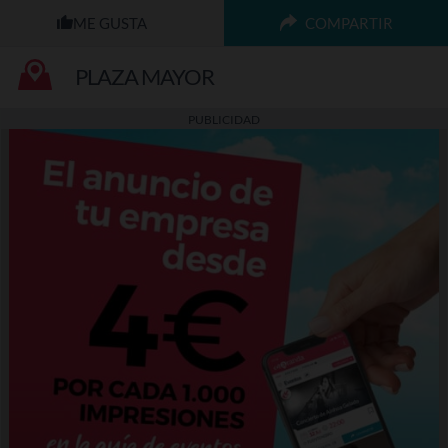
COMPARTIR
PLAZA MAYOR
PUBLICIDAD