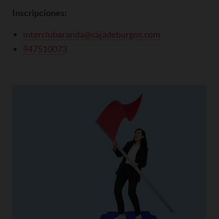
Inscripciones:
interclubaranda@cajadeburgos.com
947510073