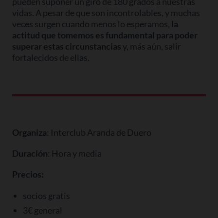
pueden suponer un giro de 180 grados a nuestras
vidas. A pesar de que son incontrolables, y muchas
veces surgen cuando menos lo esperamos,
la
actitud que tomemos es fundamental para poder
superar estas circunstancias
y, más aún, salir
fortalecidos de ellas.
Organiza
: Interclub Aranda de Duero
Duración
: Hora y media
Precios:
socios gratis
3€ general