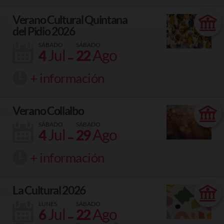
Verano Cultural Quintana
del Pidio 2026
SÁBADO
SÁBADO
-
Jul
Ago
4
22
+ información
Verano Collalbo
SÁBADO
SÁBADO
-
Jul
Ago
4
29
+ información
La Cultural 2026
LUNES
SÁBADO
-
Jul
Ago
6
22