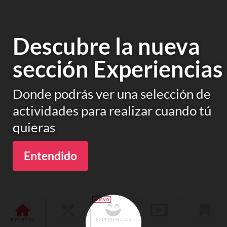
Descubre la nueva
sección Experiencias
Donde podrás ver una selección de
actividades para realizar cuando tú
quieras
Entendido
EVENTOS
A COMER
EXPERIENCIAS
ONLINE
GUARDADO